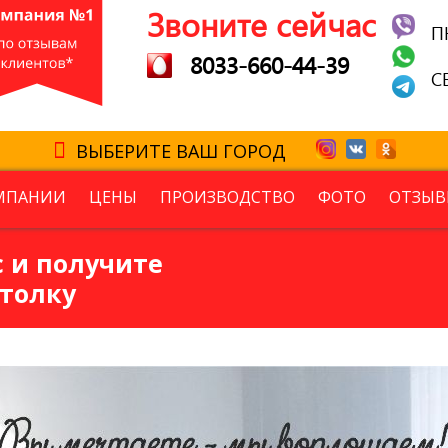
Звоните сейчас
П
8033-660-44-39
С
ВЫБЕРИТЕ ВАШ ГОРОД
МПАНИИ
ЦЕНЫ
ПРОИЗВОДСТВО
ФОТО
ОТЗЫВ
 и получите
толку