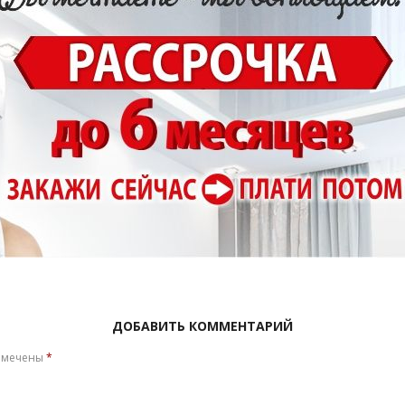
ДОБАВИТЬ КОММЕНТАРИЙ
омечены
*