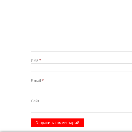
Имя
*
E-mail
*
Сайт