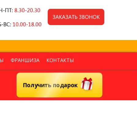
Н-ПТ:
8.30-20.30
Б-ВС:
10.00-18.00
Ы
ФРАНШИЗА
КОНТАКТЫ
Получить подарок