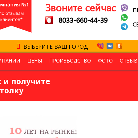
Звоните сейчас
П
8033-660-44-39
С
ВЫБЕРИТЕ ВАШ ГОРОД
МПАНИИ
ЦЕНЫ
ПРОИЗВОДСТВО
ФОТО
ОТЗЫВ
 и получите
толку