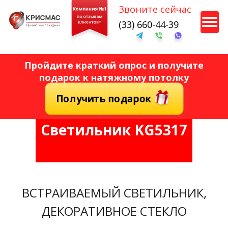
Звоните сейчас
Кухня
(33) 660-44-39
Санузел
Несколько комнат
Пройдите краткий опрос и получите
подарок к натяжному потолку
Получить подарок
Далее
Светильник KG5317
ВСТРАИВАЕМЫЙ СВЕТИЛЬНИК,
ДЕКОРАТИВНОЕ СТЕКЛО