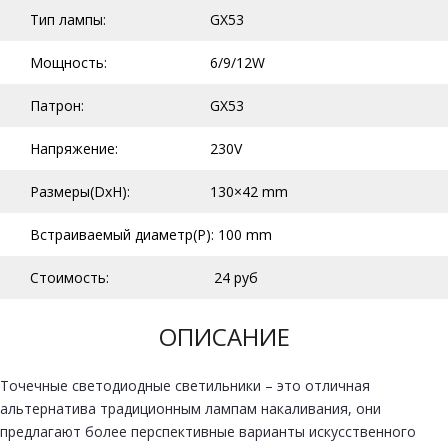
Тип лампы:
GX53
Мощность:
6/9/12W
Патрон:
GX53
Напряжение:
230V
Размеры(DxH):
130×42 mm
Встраиваемый диаметр(P):
100 mm
Стоимость:
24 руб
ОПИСАНИЕ
Точечные светодиодные светильники – это отличная
альтернатива традиционным лампам накаливания
, они
предлагают более перспективные варианты искусственного